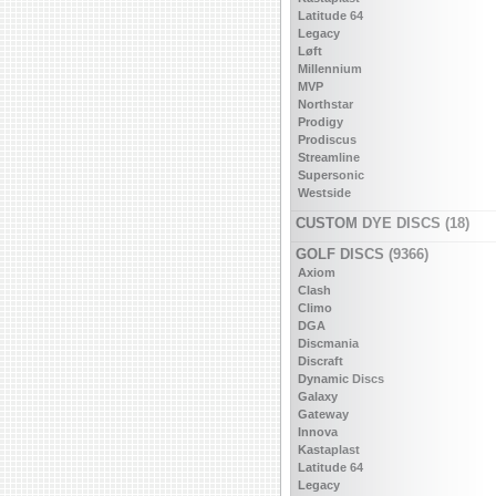
Latitude 64
Legacy
Løft
Millennium
MVP
Northstar
Prodigy
Prodiscus
Streamline
Supersonic
Westside
CUSTOM DYE DISCS (18)
GOLF DISCS (9366)
Axiom
Clash
Climo
DGA
Discmania
Discraft
Dynamic Discs
Galaxy
Gateway
Innova
Kastaplast
Latitude 64
Legacy