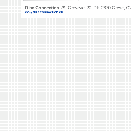
Disc Connection I/S
, Grevevej 20, DK-2670 Greve, CV
dc@discconnection.dk