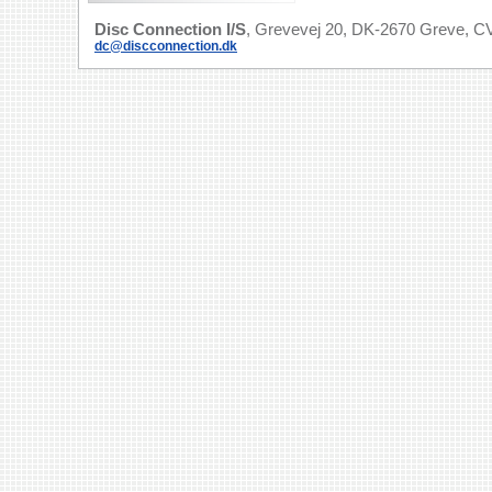
Disc Connection I/S
, Grevevej 20, DK-2670 Greve, CV
dc@discconnection.dk