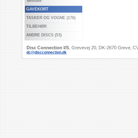
Westside
GAVEKORT
TASKER OG VOGNE (176)
TILBEHØR
ANDRE DISCS (53)
Disc Connection I/S
, Grevevej 20, DK-2670 Greve, CV
dc@discconnection.dk