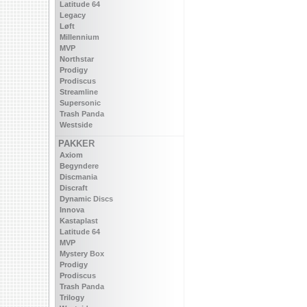
Latitude 64
Legacy
Løft
Millennium
MVP
Northstar
Prodigy
Prodiscus
Streamline
Supersonic
Trash Panda
Westside
PAKKER
Axiom
Begyndere
Discmania
Discraft
Dynamic Discs
Innova
Kastaplast
Latitude 64
MVP
Mystery Box
Prodigy
Prodiscus
Trash Panda
Trilogy