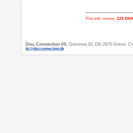
Pris inkl. moms:
220 DK
Disc Connection I/S
, Grevevej 20, DK-2670 Greve, CV
dc@discconnection.dk