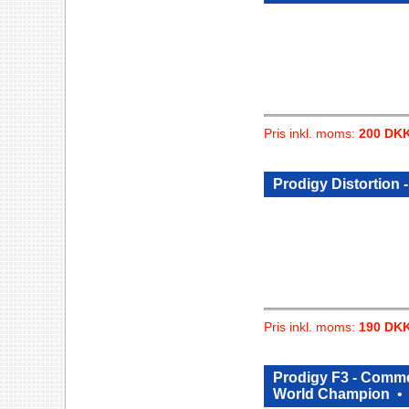
Pris inkl. moms:
200 DK
Prodigy Distortion 
Pris inkl. moms:
190 DK
Prodigy F3 - Comme
World Champion