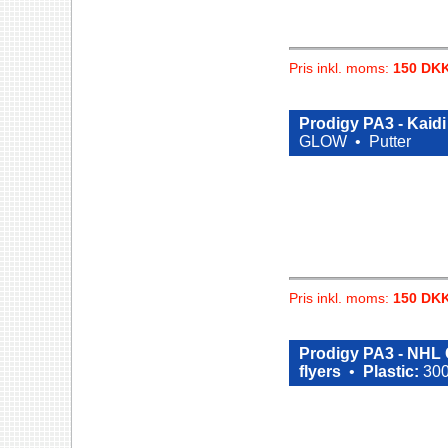
Pris inkl. moms:
150 DK
Prodigy PA3 - Kaidi
GLOW •
Putter
Pris inkl. moms:
150 DK
Prodigy PA3 - NHL 
flyers
•
Plastic:
300