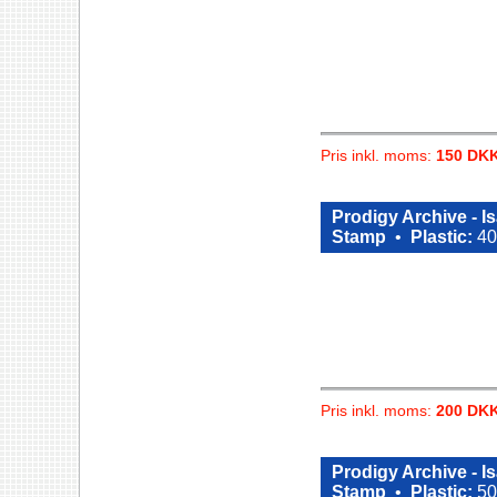
Pris inkl. moms:
150 DK
Prodigy Archive - 
Stamp
•
Plastic:
40
Pris inkl. moms:
200 DK
Prodigy Archive - 
Stamp
•
Plastic:
50