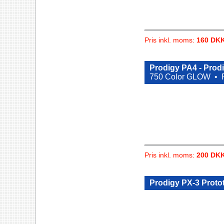
Pris inkl. moms:
160 DK
Prodigy PA4 - Prod
750 Color GLOW •
Pris inkl. moms:
200 DK
Prodigy PX-3 Proto