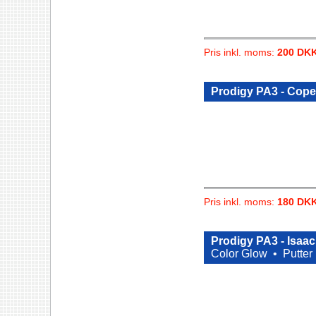
Pris inkl. moms:
200 DK
Prodigy PA3 - Cop
Pris inkl. moms:
180 DK
Prodigy PA3 - Isa
Color Glow •
Putter