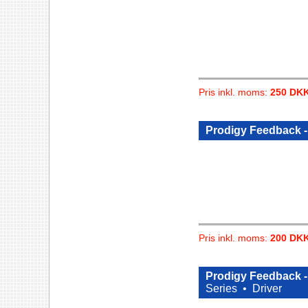
Pris inkl. moms:
250 DK
Prodigy Feedback -
Pris inkl. moms:
200 DK
Prodigy Feedback -
Series •
Driver