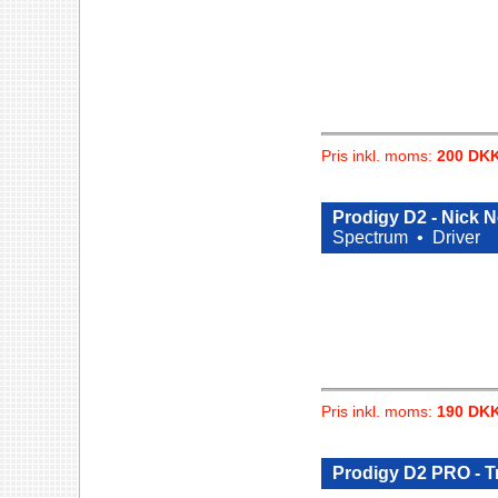
Pris inkl. moms:
200 DK
Prodigy D2 - Nick 
Spectrum •
Driver
Pris inkl. moms:
190 DK
Prodigy D2 PRO - T