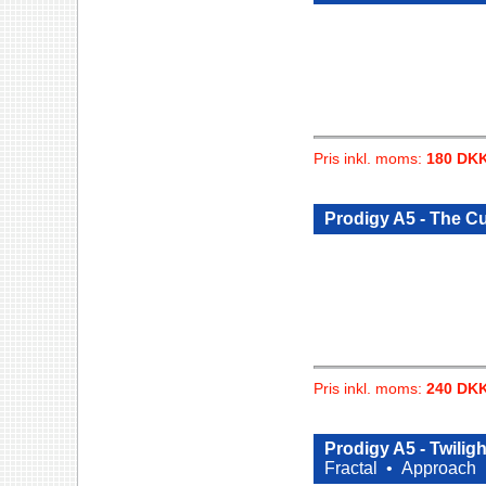
Pris inkl. moms:
180 DK
Prodigy A5 - The C
Pris inkl. moms:
240 DK
Prodigy A5 - Twilig
Fractal •
Approach