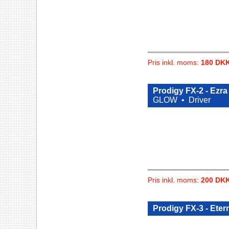
Pris inkl. moms:
180 DK
Prodigy FX-2 - Ezr
GLOW •
Driver
Pris inkl. moms:
200 DK
Prodigy FX-3 - Eter