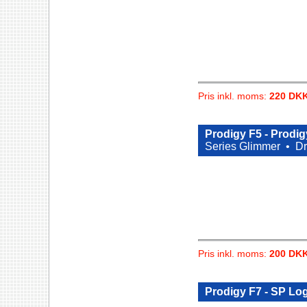
Pris inkl. moms:
220 DK
Prodigy F5 - Prodig
Series Glimmer •
Dr
Pris inkl. moms:
200 DK
Prodigy F7 - SP Lo