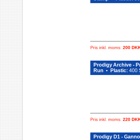
Pris inkl. moms:
200 DK
Prodigy Archive - 
Run
•
Plastic:
400 
Pris inkl. moms:
220 DK
Prodigy D1 - Ganno