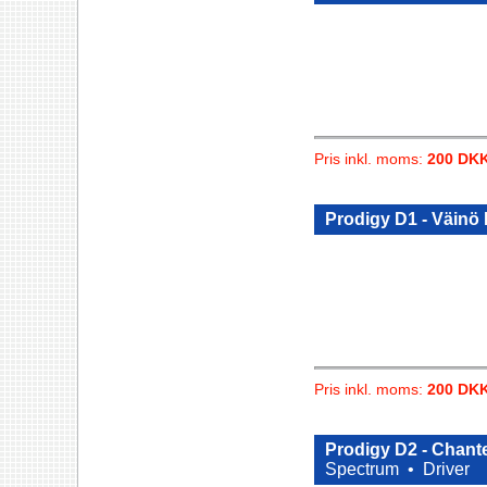
Pris inkl. moms:
200 DK
Prodigy D1 - Väinö 
Pris inkl. moms:
200 DK
Prodigy D2 - Chant
Spectrum •
Driver