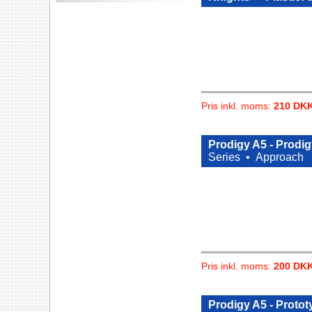
Pris inkl. moms:
210 DK
Prodigy A5 - Prodig
Series •
Approach
Pris inkl. moms:
200 DK
Prodigy A5 - Protot