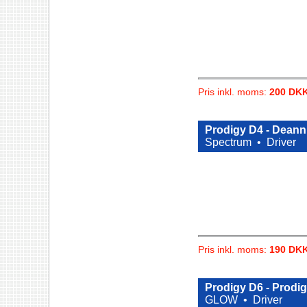
Pris inkl. moms:
200 DK
Prodigy D4 - Deann
Spectrum •
Driver
Pris inkl. moms:
190 DK
Prodigy D6 - Prodig
GLOW •
Driver