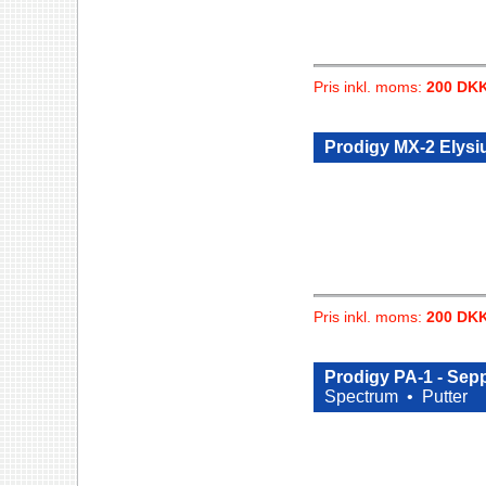
Pris inkl. moms:
200 DK
Prodigy MX-2 Elys
Pris inkl. moms:
200 DK
Prodigy PA-1 - Sep
Spectrum •
Putter