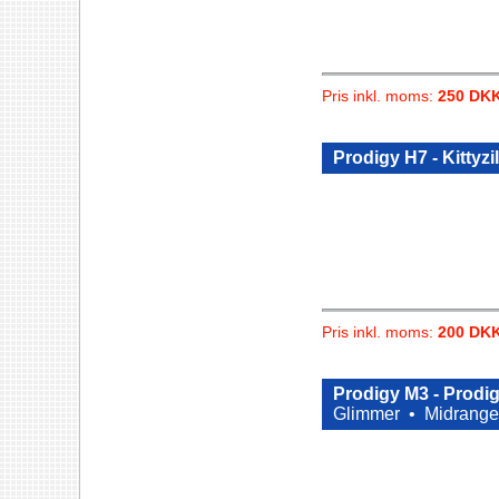
Pris inkl. moms:
250 DK
Prodigy H7 - Kittyzi
Pris inkl. moms:
200 DK
Prodigy M3 - Prodi
Glimmer •
Midrange