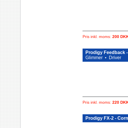
Pris inkl. moms:
200 DK
Prodigy Feedback -
Glimmer •
Driver
Pris inkl. moms:
220 DK
Prodigy FX-2 - Corn