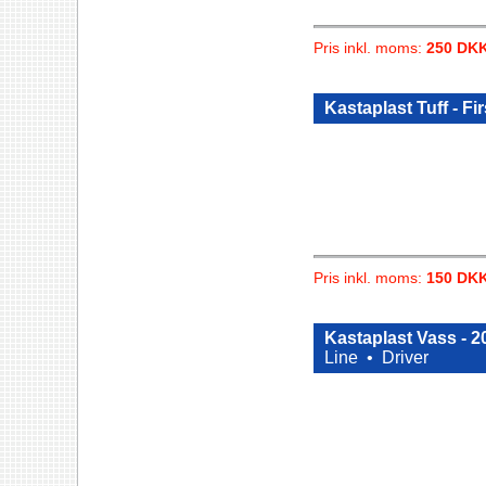
Pris inkl. moms:
250 DK
Kastaplast Tuff - Fi
Pris inkl. moms:
150 DK
Kastaplast Vass - 
Line •
Driver