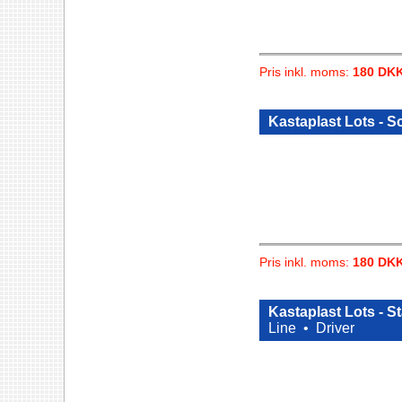
Pris inkl. moms:
180 DK
Kastaplast Lots - S
Pris inkl. moms:
180 DK
Kastaplast Lots - 
Line •
Driver