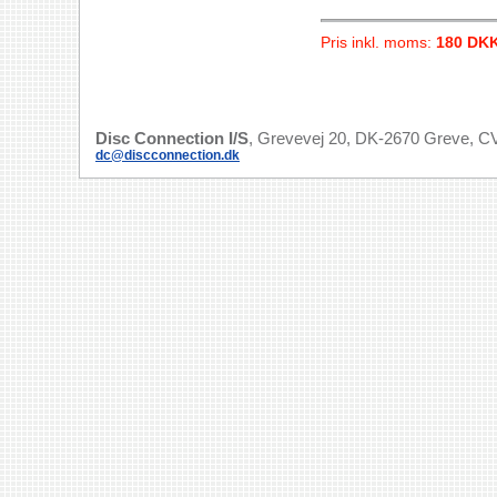
Pris inkl. moms:
180 DK
Disc Connection I/S
, Grevevej 20, DK-2670 Greve, CV
dc@discconnection.dk