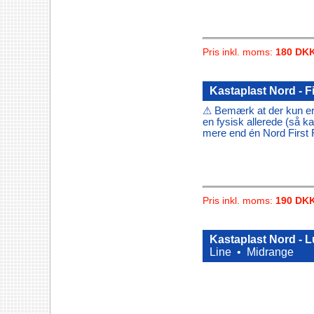
Pris inkl. moms:
180 DK
Kastaplast Nord - F
⚠ Bemærk at der kun er 
en fysisk allerede (så ka
mere end én Nord First 
Pris inkl. moms:
190 DK
Kastaplast Nord - 
Line •
Midrange