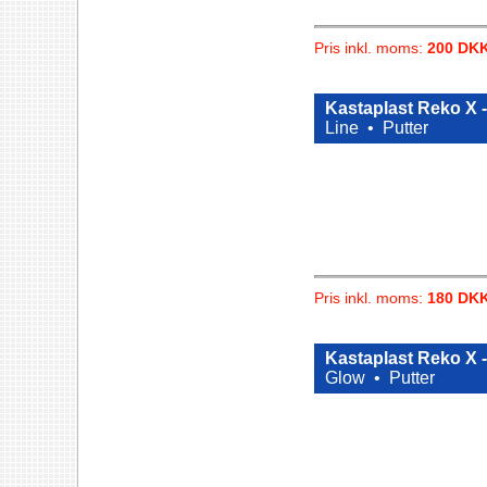
Pris inkl. moms:
200 DK
Kastaplast Reko X -
Line •
Putter
Pris inkl. moms:
180 DK
Kastaplast Reko X 
Glow •
Putter