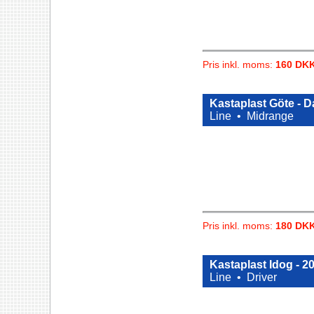
Pris inkl. moms:
160 DK
Kastaplast Göte - 
Line •
Midrange
Pris inkl. moms:
180 DK
Kastaplast Idog - 2
Line •
Driver