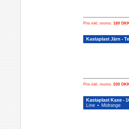
Pris inkl. moms:
180 DK
Kastaplast Järn - 
Pris inkl. moms:
200 DK
Kastaplast Kaxe - 
Line •
Midrange