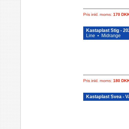
Pris inkl. moms:
170 DK
Kastaplast Stig - 2
Line •
Midrange
Pris inkl. moms:
180 DK
Kastaplast Svea - V