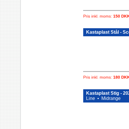
Pris inkl. moms:
150 DK
Kastaplast Stål - Sc
Pris inkl. moms:
180 DK
Kastaplast Stig - 2
Line •
Midrange