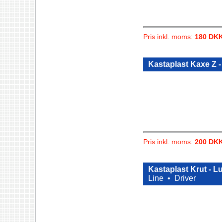
Pris inkl. moms:
180 DK
Kastaplast Kaxe Z 
Pris inkl. moms:
200 DK
Kastaplast Krut - 
Line •
Driver