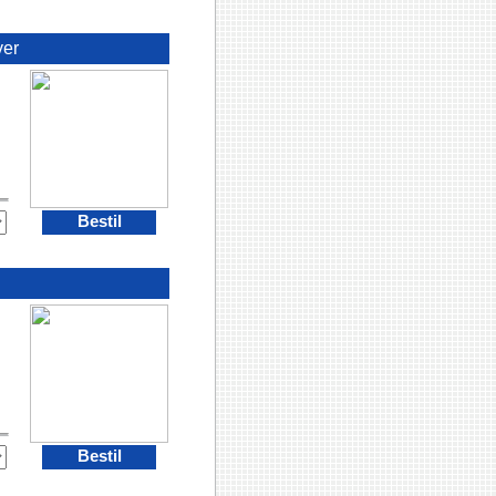
ver
Bestil
Bestil