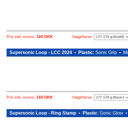
Vægt/farve:
Pris inkl. moms:
160 DKK
Supersonic Loop - LCC 2024
•
Plastic:
Sonic Grip •
Mi
Vægt/farve:
Pris inkl. moms:
160 DKK
Supersonic Loop - Ring Stamp
•
Plastic:
Sonic Glow 