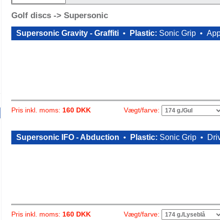
Golf discs -> Supersonic
Supersonic Gravity - Graffiti
•
Plastic:
Sonic Grip •
App
Vægt/farve:
Pris inkl. moms:
160 DKK
Supersonic IFO - Abduction
•
Plastic:
Sonic Grip •
Dri
Vægt/farve:
Pris inkl. moms:
160 DKK