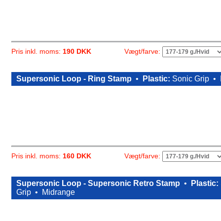
Vægt/farve:
Pris inkl. moms:
190 DKK
Supersonic Loop - Ring Stamp
•
Plastic:
Sonic Grip •
Vægt/farve:
Pris inkl. moms:
160 DKK
Supersonic Loop - Supersonic Retro Stamp
•
Plastic:
Grip •
Midrange