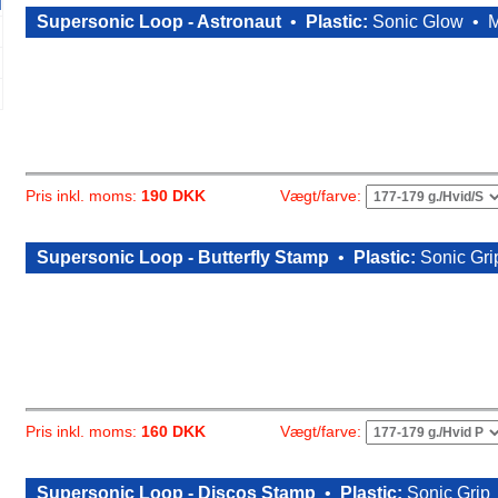
Supersonic Loop - Astronaut
•
Plastic:
Sonic Glow •
M
Vægt/farve:
Pris inkl. moms:
190 DKK
Supersonic Loop - Butterfly Stamp
•
Plastic:
Sonic Gr
Vægt/farve:
Pris inkl. moms:
160 DKK
Supersonic Loop - Discos Stamp
•
Plastic:
Sonic Grip